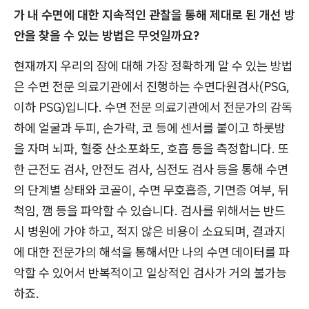
가 내 수면에 대한 지속적인 관찰을 통해 제대로 된 개선 방
안을 찾을 수 있는 방법은 무엇일까요?
현재까지 우리의 잠에 대해 가장 정확하게 알 수 있는 방법
은 수면 전문 의료기관에서 진행하는 수면다원검사(PSG,
이하 PSG)입니다. 수면 전문 의료기관에서 전문가의 감독
하에 얼굴과 두피, 손가락, 코 등에 센서를 붙이고 하룻밤
을 자며 뇌파, 혈중 산소포화도, 호흡 등을 측정합니다. 또
한 근전도 검사, 안전도 검사, 심전도 검사 등을 통해 수면
의 단계별 상태와 코골이, 수면 무호흡증, 기면증 여부, 뒤
척임, 깸 등을 파악할 수 있습니다. 검사를 위해서는 반드
시 병원에 가야 하고, 적지 않은 비용이 소요되며, 결과지
에 대한 전문가의 해석을 통해서만 나의 수면 데이터를 파
악할 수 있어서 반복적이고 일상적인 검사가 거의 불가능
하죠.