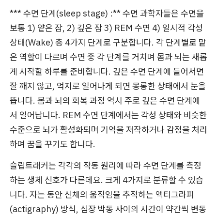
*** 수면 단계(sleep stage) :** 수면 과학자들은 수면을
보통 1) 얕은 잠, 2) 깊은 잠 3) REM 수면 4) 일시적 각성
상태(Wake) 총 4가지 단계로 구분합니다. 각 단계별로 맡
은 역할이 다르며 수면 중 각 단계를 거치며 몸과 뇌는 새롭
게 시작할 하루를 준비합니다. 깊은 수면 단계에 들어서면
잘 깨지 않고, 억지로 일어나게 되면 몽롱한 상태에서 눈을
뜹니다. 몸과 뇌의 회복 과정 역시 주로 깊은 수면 단계에
서 일어납니다. REM 수면 단계에서는 각성 상태와 비슷한
수준으로 뇌가 활성화되며 기억을 저작하거나 감정을 처리
하며 꿈을 꾸기도 합니다.
슬립트래커는 각각의 작동 원리에 따라 수면 단계를 측정
하는 생체 신호가 다른데요. 크게 4가지로 분류할 수 있습
니다. 자는 동안 신체의 움직임을 추적하는 액티그라피
(actigraphy) 방식, 심장 박동 사이의 시간이 약간씩 변동